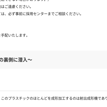
約はご遠慮ください。
ては、必ず事前に採用センターまでご相談ください。
を手配いたします。
しの裏側に潜入～
。このプラスチックのほとんどを成形加工するのは射出成形機であ