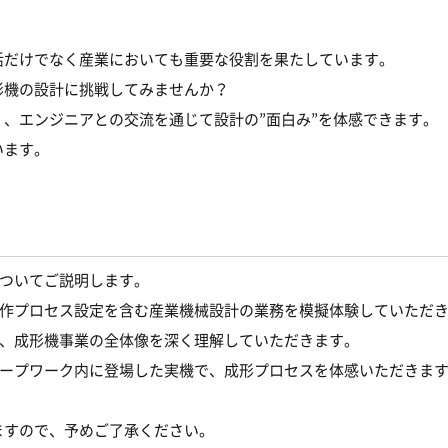
活だけでなく産業においても重要な役割を果たしています。
形機の設計に挑戦してみませんか？
、エンジニアとの交流を通じて設計の”面白み”を体感できます。
います。
ついてご説明します。
作プロセス設定を含む産業機械設計の業務を模擬体験していただ
、成形機事業の全体像を深く理解していただきます。
ープワーク内に登場した実機で、成形プロセスを体感いただきま
ますので、予めご了承ください。