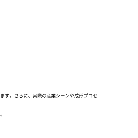
きます。さらに、実際の産業シーンや成形プロセ
す。