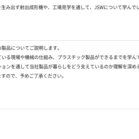
生み出す射出成形機や、工場見学を通して、JSWについて学んで
の製品についてご説明します。
ている現場や機械の仕組み、プラスチック製品ができるまでを学ん
ションを通して当社製品が暮らしをどう支えているのか理解を深め
ますので、予めご了承ください。