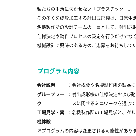
私たちの生活に欠かせない「プラスチック」。
その多くを成形加工する射出成形機は、日常生
名機製作所の設計チームの一員として、射出成
仕様決定や動作プロセスの設定を行うだけでなく
機械設計に興味のある方のご応募をお待ちして
プログラム内容
会社説明
：会社概要や名機製作所の製品に
グループワー
：射出成形機の仕様決定および動
ク
スに関するミニワークを通じて
工場見学・実
：名機製作所の工場見学と、グル
機体験
プログラムの内容は変更される可能性があり