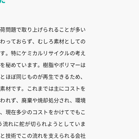
負荷問題で取り上げられることが多い
変わっておらず、むしろ素材としての
ます。特にケミカルリサイクルの考え
性を秘めています。樹脂やポリマーは
るとほぼ同じものが再生できるため、
な素材です。これまでは主にコストを
使われず、廃棄や焼却処分され、環境
が、現在多少のコストをかけてでもこ
う流れに舵が切られようとしていま
品と技術でこの流れを支えられる会社