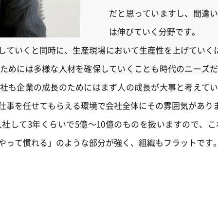
だと思っていますし、間違
は伸びていく分野です。
ていくと同時に、生産現場において生産性を上げていくには
ためには多様な人材を確保していくことも時代のニーズ
社も企業の成長のためにはまず人の成長が大事と考えて
仕事を任せてもらえる環境で会社全体にその雰囲気があり
社して3年くらいで5億～10億のものを扱いますので、
やって慣れる」のような部分が強く、組織もフラットです