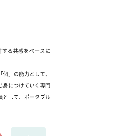
対する共感をベースに
「個」の能力として、
じ身につけていく専門
員として、ポータブル