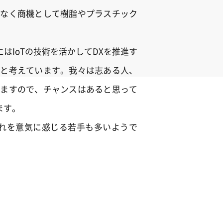
いなく商機として樹脂やプラスチック
IoTの技術を活かしてDXを推進す
だと考えています。我々は志ある人、
いますので、チャンスはあると思って
ます。
これを意気に感じる若手も多いようで
。