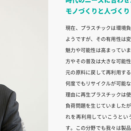
モノづくりと人づくり
現在、プラスチックは環境
ようですが、その有用性は
魅力や可能性は高まってい
方やその普及は大きな可能
元の原料に戻して再利用す
何度でもリサイクルが可能
理由に再生プラスチックは
負荷問題を生じていました
れを再利用していこうとい
す。この分野でも我々は製