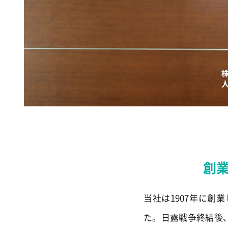
創
当社は1907年に
た。日露戦争終結後