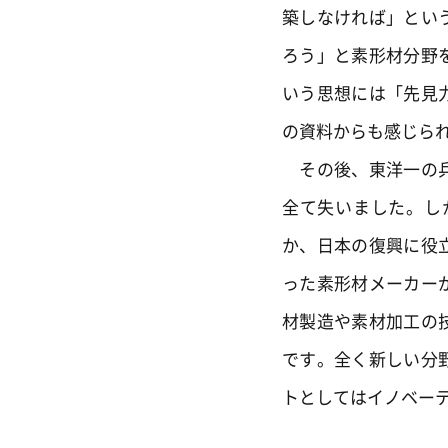
築しなければ」とい
ろう」と素形材分野
いう思想には「先見
の資料からも感じら
その後、東洋一の兵
全て失いました。し
か、日本の復興に役
った素形材メーカー
材製造や素材加工の
です。全く新しい分
トとしてはイノベー