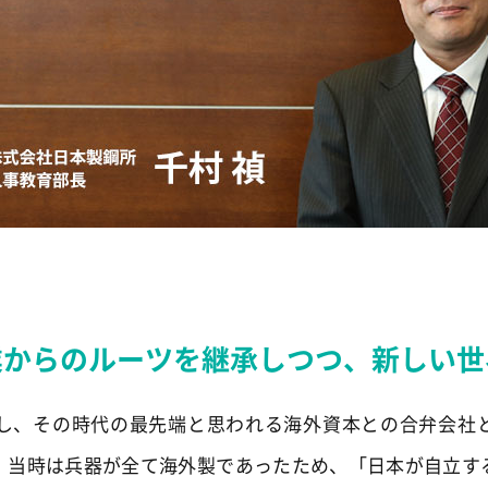
業からのルーツを
継承しつつ、新しい世
創業し、その時代の最先端と思われる海外資本との合弁会社
、当時は兵器が全て海外製であったため、「日本が自立す