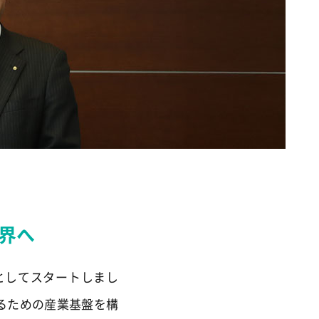
界へ
としてスタートしまし
るための産業基盤を構