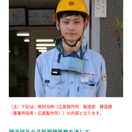
（注）下記は、取材当時（広島製作所 製造部 鋳造課
（事業所採用・広島製作所））の内容となります。
鋳造部品の品質管理業務を通して