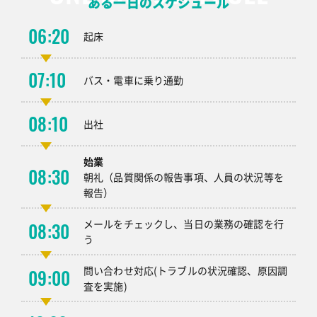
ある一日のスケジュール
06:20
起床
07:10
バス・電車に乗り通勤
08:10
出社
始業
08:30
朝礼（品質関係の報告事項、人員の状況等を
報告）
メールをチェックし、当日の業務の確認を行
08:30
う
問い合わせ対応(トラブルの状況確認、原因調
09:00
査を実施)