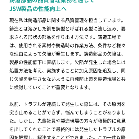
JSW製品の性能向上へ
現在私は鋳造部品に関する品質管理を担当しています。
鋳造とは溶かした鋼を鋳型と呼ばれる型に流し込み、要
求される形状の部品を作り出す方法です。鋳造工程で
は、使用される素材や鋳造時の作業方法、条件など様々
な理由によって欠陥が発生します。鋳造部品の欠陥は、
製品の性能低下に直結します。欠陥が発生した場合には
処置方法を考え、実施することに加え原因を追及し、同
じ欠陥を発生させないように再発防止策を製造現場と共
に検討していくことが重要となります。
以前、トラブルが連続して発生した際には、その原因を
突き止めることができず、悩んでしまうことがありまし
た。しかし、先輩社員や製造現場の方々が積極的に意見
を出してくれたことで最終的には発生したトラブルの原
因を把握し、解決することができました。この一件以降