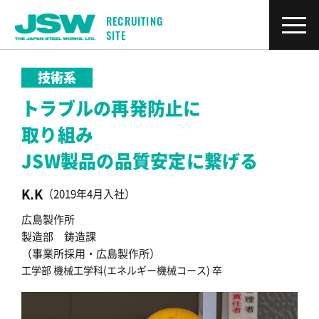
RECRUITING
SITE
技術系
トラブルの再発防止に
取り組み
JSW製品の品質安定に繋げる
K.K
（2019年4月入社）
広島製作所
製造部 鋳造課
（事業所採用・広島製作所）
工学部 機械工学科(エネルギー機械コース) 卒